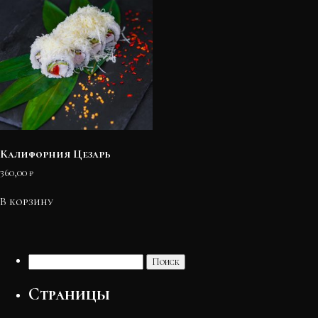
Калифорния Цезарь
360,00
₽
В корзину
Найти:
Страницы