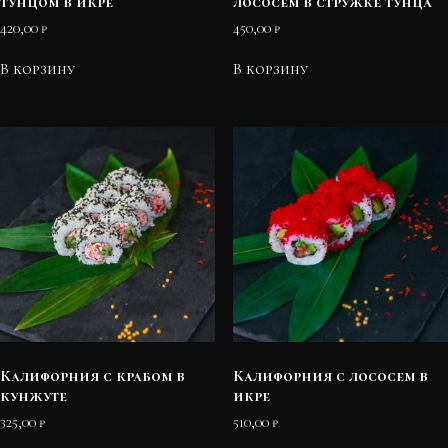
тунцом в икре
лососем в стружке тунца
420,00
₽
450,00
₽
В корзину
В корзину
Калифорния с крабом в
Калифорния с лососем в
кунжуте
икре
325,00
₽
510,00
₽