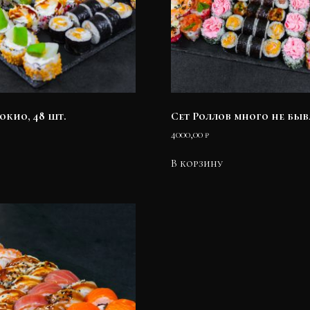
окио, 48 шт.
Сет Роллов много не быва
4000,00
₽
В корзину