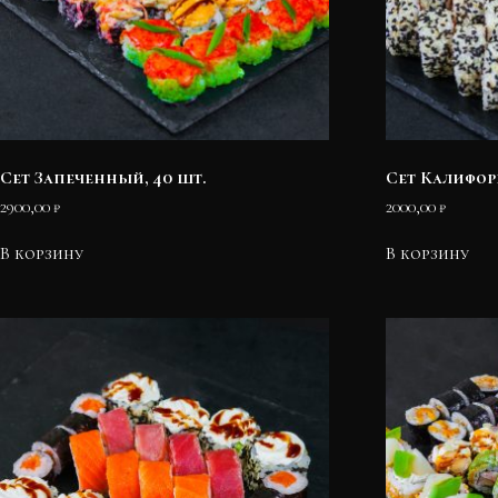
Сет Запеченный, 40 шт.
Сет Калифор
2900,00
₽
2000,00
₽
В корзину
В корзину