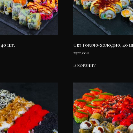
 40 шт.
Сет Горячо-холодно, 40 ш
2500,00
₽
В корзину