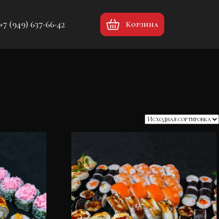
+7 (949) 637-66-42
Корзина