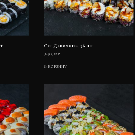
т.
Сет Девичник, 56 шт.
3250,00
₽
В корзину