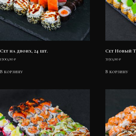
Сет на двоих, 24 шт.
Сет Новый Т
1300,00
₽
3150,00
₽
В корзину
В корзину