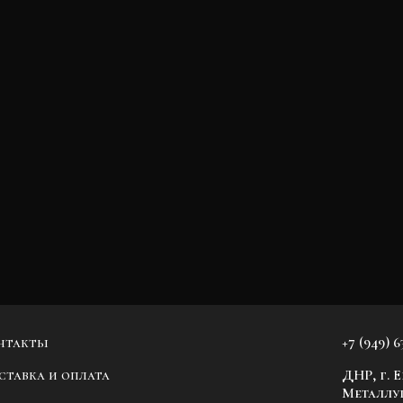
нтакты
+7 (949) 6
ставка и оплата
ДНР, г. 
Металлур