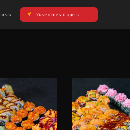
плата