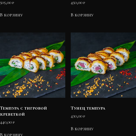
505,00
₽
450,00
₽
В корзину
В корзину
Темпура с тигровой
Тунец темпура
креветкой
430,00
₽
440,00
₽
В корзину
В корзину