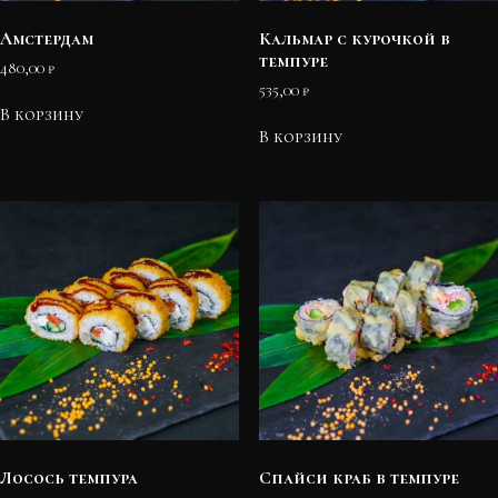
Амстердам
Кальмар с курочкой в
темпуре
480,00
₽
535,00
₽
В корзину
В корзину
Лосось темпура
Спайси краб в темпуре