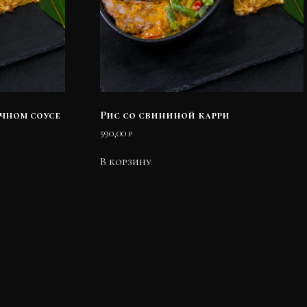
ичном соусе
Рис со свининой карри
590,00
₽
В корзину