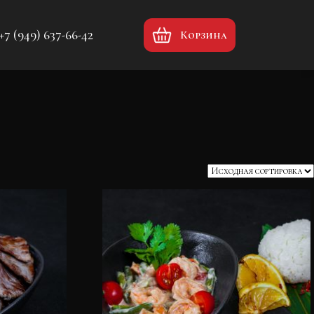
+7 (949) 637-66-42
Корзина