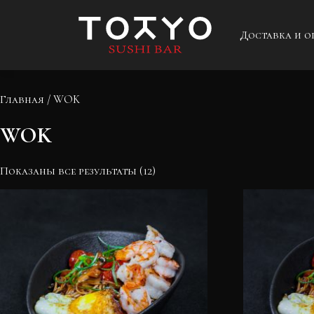
Доставка и о
Главная
/ WOK
WOK
Показаны все результаты (12)