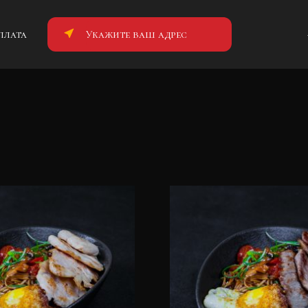
плата