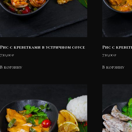
Рис с креветками в устричном соусе
Рис с креве
730,00
₽
730,00
₽
В корзину
В корзину