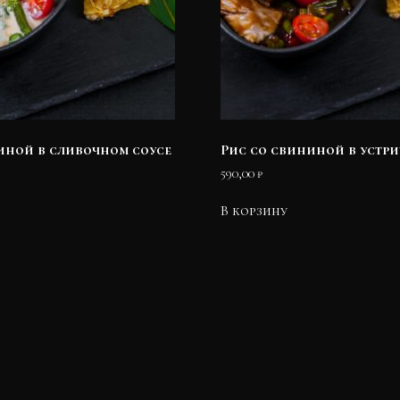
иной в сливочном соусе
Рис со свининой в устр
590,00
₽
В корзину