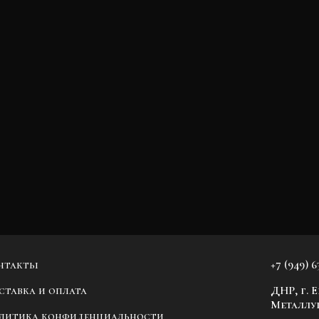
нтакты
+7 (949) 6
ставка и оплата
ДНР, г. 
Металлур
литика конфиденциальности