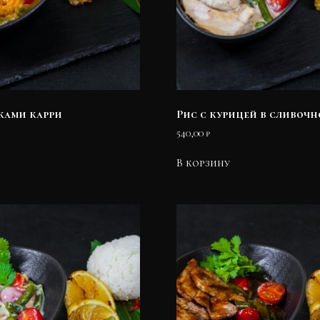
тками карри
Рис с курицей в сливочн
540,00
₽
В корзину