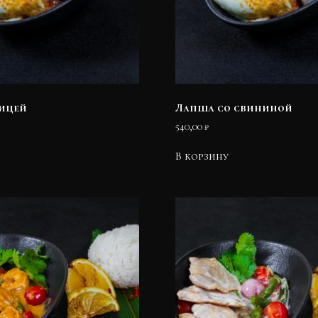
рицей
Лапша со свининой
540,00
₽
В корзину