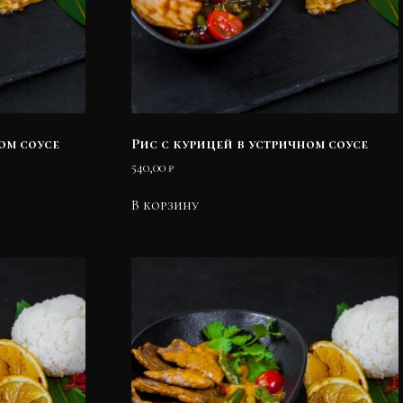
ом соусе
Рис с курицей в устричном соусе
540,00
₽
В корзину